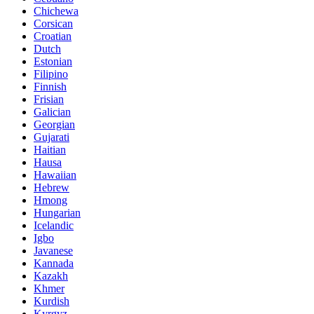
Chichewa
Corsican
Croatian
Dutch
Estonian
Filipino
Finnish
Frisian
Galician
Georgian
Gujarati
Haitian
Hausa
Hawaiian
Hebrew
Hmong
Hungarian
Icelandic
Igbo
Javanese
Kannada
Kazakh
Khmer
Kurdish
Kyrgyz