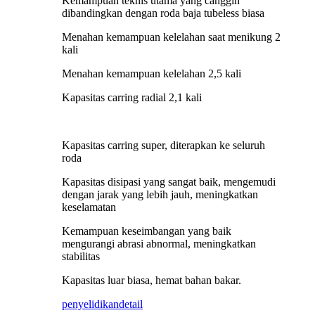
Kemampuan teknis utama yang canggih
dibandingkan dengan roda baja tubeless biasa
Menahan kemampuan kelelahan saat menikung 2
kali
Menahan kemampuan kelelahan 2,5 kali
Kapasitas carring radial 2,1 kali
Kapasitas carring super, diterapkan ke seluruh
roda
Kapasitas disipasi yang sangat baik, mengemudi
dengan jarak yang lebih jauh, meningkatkan
keselamatan
Kemampuan keseimbangan yang baik
mengurangi abrasi abnormal, meningkatkan
stabilitas
Kapasitas luar biasa, hemat bahan bakar.
penyelidikan
detail