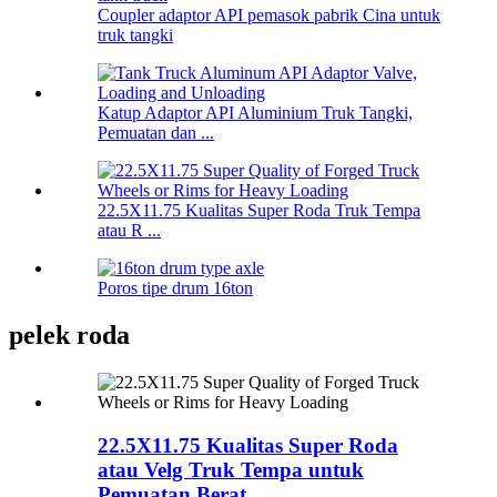
Coupler adaptor API pemasok pabrik Cina untuk
truk tangki
Katup Adaptor API Aluminium Truk Tangki,
Pemuatan dan ...
22.5X11.75 Kualitas Super Roda Truk Tempa
atau R ...
Poros tipe drum 16ton
pelek roda
22.5X11.75 Kualitas Super Roda
atau Velg Truk Tempa untuk
Pemuatan Berat