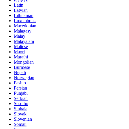
Latin
Latvian
Lithuanian
Luxembou..
Macedonian
Malagasy
Malay
Malayalam
Maltese
Maori
Marathi
Mongolian
Burmese
Nepali
Norwegian
Pashto
Persian
Punjabi
Serbian
Sesotho
Sinhala
Slovak
Slovenian
Somali