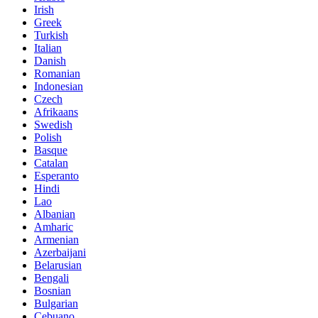
Irish
Greek
Turkish
Italian
Danish
Romanian
Indonesian
Czech
Afrikaans
Swedish
Polish
Basque
Catalan
Esperanto
Hindi
Lao
Albanian
Amharic
Armenian
Azerbaijani
Belarusian
Bengali
Bosnian
Bulgarian
Cebuano