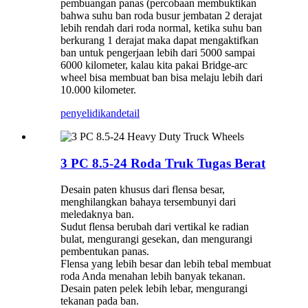
pembuangan panas (percobaan membuktikan
bahwa suhu ban roda busur jembatan 2 derajat
lebih rendah dari roda normal, ketika suhu ban
berkurang 1 derajat maka dapat mengaktifkan
ban untuk pengerjaan lebih dari 5000 sampai
6000 kilometer, kalau kita pakai Bridge-arc
wheel bisa membuat ban bisa melaju lebih dari
10.000 kilometer.
penyelidikan
detail
3 PC 8.5-24 Roda Truk Tugas Berat
Desain paten khusus dari flensa besar,
menghilangkan bahaya tersembunyi dari
meledaknya ban.
Sudut flensa berubah dari vertikal ke radian
bulat, mengurangi gesekan, dan mengurangi
pembentukan panas.
Flensa yang lebih besar dan lebih tebal membuat
roda Anda menahan lebih banyak tekanan.
Desain paten pelek lebih lebar, mengurangi
tekanan pada ban.