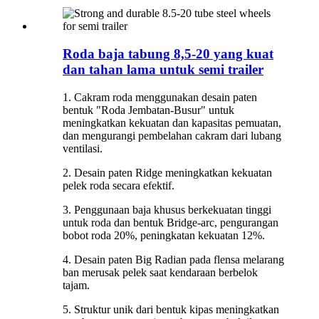
Roda baja tabung 8,5-20 yang kuat
dan tahan lama untuk semi trailer
1. Cakram roda menggunakan desain paten
bentuk "Roda Jembatan-Busur" untuk
meningkatkan kekuatan dan kapasitas pemuatan,
dan mengurangi pembelahan cakram dari lubang
ventilasi.
2. Desain paten Ridge meningkatkan kekuatan
pelek roda secara efektif.
3. Penggunaan baja khusus berkekuatan tinggi
untuk roda dan bentuk Bridge-arc, pengurangan
bobot roda 20%, peningkatan kekuatan 12%.
4. Desain paten Big Radian pada flensa melarang
ban merusak pelek saat kendaraan berbelok
tajam.
5. Struktur unik dari bentuk kipas meningkatkan