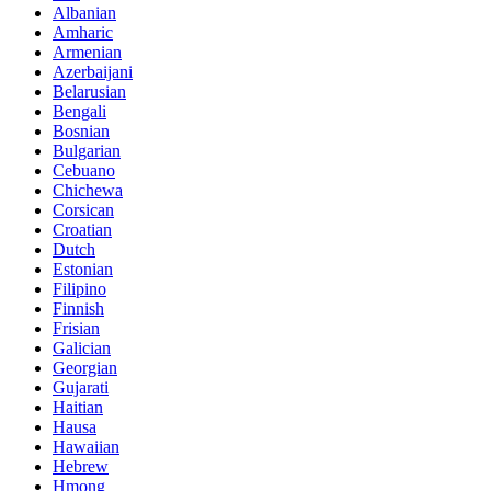
Albanian
Amharic
Armenian
Azerbaijani
Belarusian
Bengali
Bosnian
Bulgarian
Cebuano
Chichewa
Corsican
Croatian
Dutch
Estonian
Filipino
Finnish
Frisian
Galician
Georgian
Gujarati
Haitian
Hausa
Hawaiian
Hebrew
Hmong