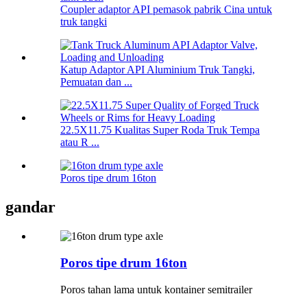
Coupler adaptor API pemasok pabrik Cina untuk
truk tangki
Katup Adaptor API Aluminium Truk Tangki,
Pemuatan dan ...
22.5X11.75 Kualitas Super Roda Truk Tempa
atau R ...
Poros tipe drum 16ton
gandar
Poros tipe drum 16ton
Poros tahan lama untuk kontainer semitrailer