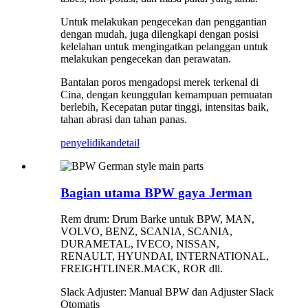
Untuk melakukan pengecekan dan penggantian
dengan mudah, juga dilengkapi dengan posisi
kelelahan untuk mengingatkan pelanggan untuk
melakukan pengecekan dan perawatan.
Bantalan poros mengadopsi merek terkenal di
Cina, dengan keunggulan kemampuan pemuatan
berlebih, Kecepatan putar tinggi, intensitas baik,
tahan abrasi dan tahan panas.
penyelidikan
detail
Bagian utama BPW gaya Jerman
Rem drum: Drum Barke untuk BPW, MAN,
VOLVO, BENZ, SCANIA, SCANIA,
DURAMETAL, IVECO, NISSAN,
RENAULT, HYUNDAI, INTERNATIONAL,
FREIGHTLINER.MACK, ROR dll.
Slack Adjuster: Manual BPW dan Adjuster Slack
Otomatis