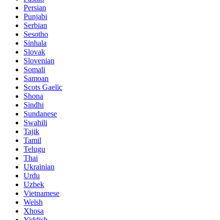
Persian
Punjabi
Serbian
Sesotho
Sinhala
Slovak
Slovenian
Somali
Samoan
Scots Gaelic
Shona
Sindhi
Sundanese
Swahili
Tajik
Tamil
Telugu
Thai
Ukrainian
Urdu
Uzbek
Vietnamese
Welsh
Xhosa
Yiddish