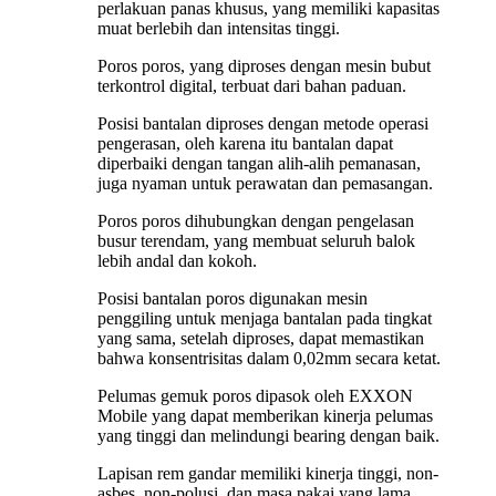
perlakuan panas khusus, yang memiliki kapasitas
muat berlebih dan intensitas tinggi.
Poros poros, yang diproses dengan mesin bubut
terkontrol digital, terbuat dari bahan paduan.
Posisi bantalan diproses dengan metode operasi
pengerasan, oleh karena itu bantalan dapat
diperbaiki dengan tangan alih-alih pemanasan,
juga nyaman untuk perawatan dan pemasangan.
Poros poros dihubungkan dengan pengelasan
busur terendam, yang membuat seluruh balok
lebih andal dan kokoh.
Posisi bantalan poros digunakan mesin
penggiling untuk menjaga bantalan pada tingkat
yang sama, setelah diproses, dapat memastikan
bahwa konsentrisitas dalam 0,02mm secara ketat.
Pelumas gemuk poros dipasok oleh EXXON
Mobile yang dapat memberikan kinerja pelumas
yang tinggi dan melindungi bearing dengan baik.
Lapisan rem gandar memiliki kinerja tinggi, non-
asbes, non-polusi, dan masa pakai yang lama.