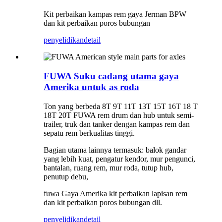
Kit perbaikan kampas rem gaya Jerman BPW
dan kit perbaikan poros bubungan
penyelidikan
detail
FUWA Suku cadang utama gaya
Amerika untuk as roda
Ton yang berbeda 8T 9T 11T 13T 15T 16T 18 T
18T 20T FUWA rem drum dan hub untuk semi-
trailer, truk dan tanker dengan kampas rem dan
sepatu rem berkualitas tinggi.
Bagian utama lainnya termasuk: balok gandar
yang lebih kuat, pengatur kendor, mur pengunci,
bantalan, ruang rem, mur roda, tutup hub,
penutup debu,
fuwa Gaya Amerika kit perbaikan lapisan rem
dan kit perbaikan poros bubungan dll.
penyelidikan
detail