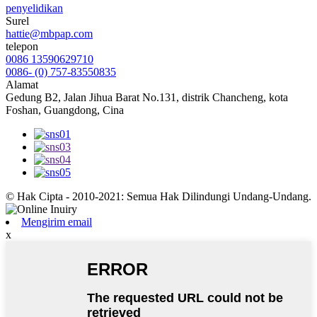
penyelidikan
Surel
hattie@mbpap.com
telepon
0086 13590629710
0086- (0) 757-83550835
Alamat
Gedung B2, Jalan Jihua Barat No.131, distrik Chancheng, kota
Foshan, Guangdong, Cina
© Hak Cipta - 2010-2021: Semua Hak Dilindungi Undang-Undang.
Mengirim email
x