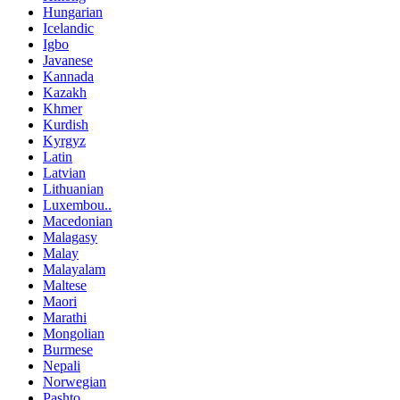
Hungarian
Icelandic
Igbo
Javanese
Kannada
Kazakh
Khmer
Kurdish
Kyrgyz
Latin
Latvian
Lithuanian
Luxembou..
Macedonian
Malagasy
Malay
Malayalam
Maltese
Maori
Marathi
Mongolian
Burmese
Nepali
Norwegian
Pashto