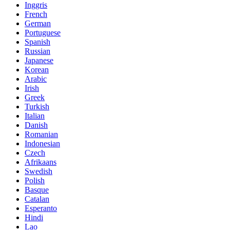
Inggris
French
German
Portuguese
Spanish
Russian
Japanese
Korean
Arabic
Irish
Greek
Turkish
Italian
Danish
Romanian
Indonesian
Czech
Afrikaans
Swedish
Polish
Basque
Catalan
Esperanto
Hindi
Lao