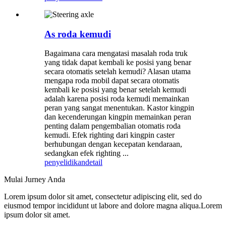
As roda kemudi
Bagaimana cara mengatasi masalah roda truk
yang tidak dapat kembali ke posisi yang benar
secara otomatis setelah kemudi? Alasan utama
mengapa roda mobil dapat secara otomatis
kembali ke posisi yang benar setelah kemudi
adalah karena posisi roda kemudi memainkan
peran yang sangat menentukan. Kastor kingpin
dan kecenderungan kingpin memainkan peran
penting dalam pengembalian otomatis roda
kemudi. Efek righting dari kingpin caster
berhubungan dengan kecepatan kendaraan,
sedangkan efek righting ...
penyelidikan
detail
Mulai Jurney Anda
Lorem ipsum dolor sit amet, consectetur adipiscing elit, sed do
eiusmod tempor incididunt ut labore and dolore magna aliqua.Lorem
ipsum dolor sit amet.