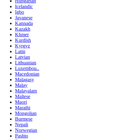
Hungarian
Icelandic
Igbo
Javanese
Kannada
Kazakh
Khmer
Kurdish
Kyrgyz
Latin
Latvian
Lithuanian
Luxembou..
Macedonian
Malagasy
Malay
Malayalam
Maltese
Maori
Marathi
Mongolian
Burmese
Nepali
Norwegian
Pashto