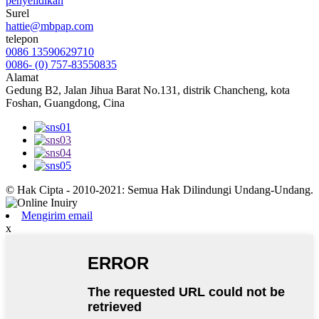
penyelidikan
Surel
hattie@mbpap.com
telepon
0086 13590629710
0086- (0) 757-83550835
Alamat
Gedung B2, Jalan Jihua Barat No.131, distrik Chancheng, kota
Foshan, Guangdong, Cina
© Hak Cipta - 2010-2021: Semua Hak Dilindungi Undang-Undang.
Mengirim email
x