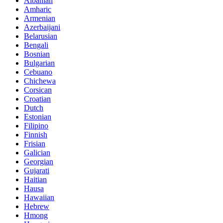
Albanian
Amharic
Armenian
Azerbaijani
Belarusian
Bengali
Bosnian
Bulgarian
Cebuano
Chichewa
Corsican
Croatian
Dutch
Estonian
Filipino
Finnish
Frisian
Galician
Georgian
Gujarati
Haitian
Hausa
Hawaiian
Hebrew
Hmong