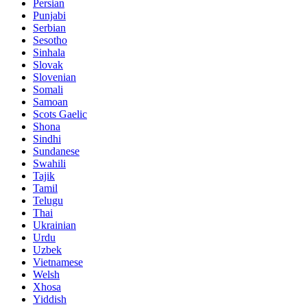
Persian
Punjabi
Serbian
Sesotho
Sinhala
Slovak
Slovenian
Somali
Samoan
Scots Gaelic
Shona
Sindhi
Sundanese
Swahili
Tajik
Tamil
Telugu
Thai
Ukrainian
Urdu
Uzbek
Vietnamese
Welsh
Xhosa
Yiddish