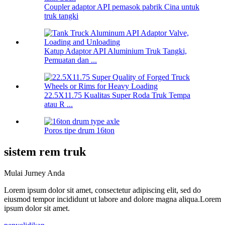
Coupler adaptor API pemasok pabrik Cina untuk
truk tangki
Katup Adaptor API Aluminium Truk Tangki,
Pemuatan dan ...
22.5X11.75 Kualitas Super Roda Truk Tempa
atau R ...
Poros tipe drum 16ton
sistem rem truk
Mulai Jurney Anda
Lorem ipsum dolor sit amet, consectetur adipiscing elit, sed do
eiusmod tempor incididunt ut labore and dolore magna aliqua.Lorem
ipsum dolor sit amet.