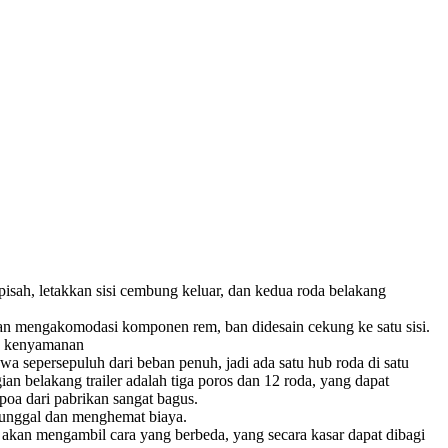
rpisah, letakkan sisi cembung keluar, dan kedua roda belakang
an mengakomodasi komponen rem, ban didesain cekung ke satu sisi.
uk kenyamanan
 sepersepuluh dari beban penuh, jadi ada satu hub roda di satu
an belakang trailer adalah tiga poros dan 12 roda, yang dapat
poa dari pabrikan sangat bagus.
tunggal dan menghemat biaya.
 akan mengambil cara yang berbeda, yang secara kasar dapat dibagi