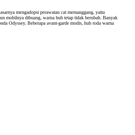
 dasarnya mengadopsi perawatan cat memanggang, yaitu
pun mobilnya dibuang, warna hub tetap tidak berubah. Banyak
 Honda Odyssey. Beberapa avant-garde modis, hub roda warna