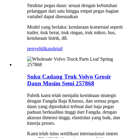
Struktur pegas daun: sesuai dengan kebutuhan
pelanggan dari satu hingga empat pegas bagian
variabel dapat disesuaikan
Model yang berlaku: kendaraan komersial seperti
trailer, truk berat, truk ringan, truk mikro, bus,
kendaraan listrik, dll.
penyelidikan
detail
Suku Cadang Truk Volvo Grosir
Daun Musim Semi 257868
Pabrik kami telah menjalin kemitraan strategis
dengan Fangda Baja Khusus, dan semua pegas
daun yang diproduksi terbuat dari baja pegas
paduan berkualitas tinggi dari Fangda, dengan
akurasi dimensi tinggi, elastisitas yang baik, dan
kinerja proses.
Kami telah lulus sertifikasi internasional sistem