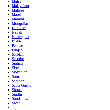
Malay
Malayalam
Maltese
Maori
Marathi
Mongolian
Burmese
Nepali
Norwegian
Pashto
Persian
Punjabi
Serbian
Sesotho
Sinhala
Slovak
Slovenian
Somali
Samoan
Scots Gaelic
Shona
Sindhi
Sundanese
Swahili
Tajik