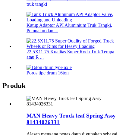
truk tangki
Katup Adaptor API Aluminium Truk Tangki,
Pemuatan dan ...
22.5X11.75 Kualitas Super Roda Truk Tempa
atau R ...
Poros tipe drum 16ton
Produk
MAN Heavy Truck leaf Spring Assy
81434026331
Alasan mengapa pegas daun digunakan sebagai