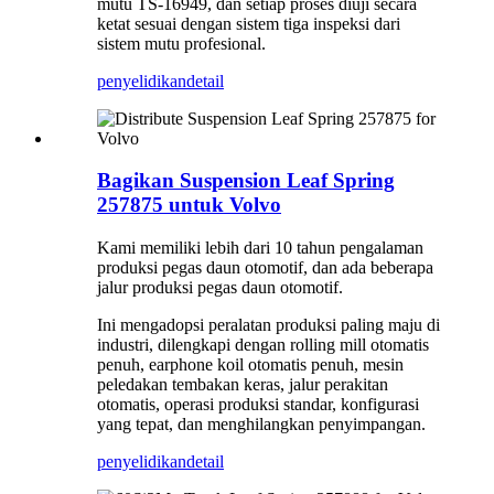
mutu TS-16949, dan setiap proses diuji secara
ketat sesuai dengan sistem tiga inspeksi dari
sistem mutu profesional.
penyelidikan
detail
Bagikan Suspension Leaf Spring
257875 untuk Volvo
Kami memiliki lebih dari 10 tahun pengalaman
produksi pegas daun otomotif, dan ada beberapa
jalur produksi pegas daun otomotif.
Ini mengadopsi peralatan produksi paling maju di
industri, dilengkapi dengan rolling mill otomatis
penuh, earphone koil otomatis penuh, mesin
peledakan tembakan keras, jalur perakitan
otomatis, operasi produksi standar, konfigurasi
yang tepat, dan menghilangkan penyimpangan.
penyelidikan
detail