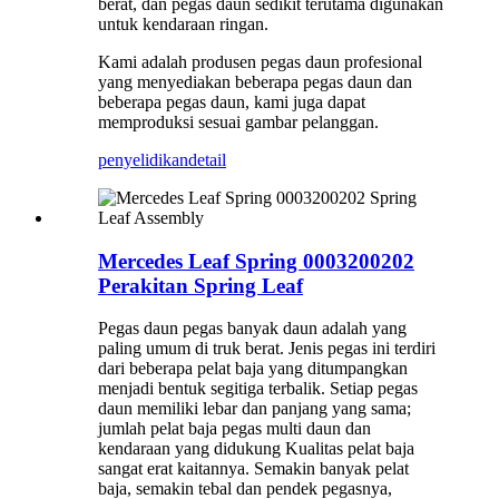
berat, dan pegas daun sedikit terutama digunakan
untuk kendaraan ringan.
Kami adalah produsen pegas daun profesional
yang menyediakan beberapa pegas daun dan
beberapa pegas daun, kami juga dapat
memproduksi sesuai gambar pelanggan.
penyelidikan
detail
Mercedes Leaf Spring 0003200202
Perakitan Spring Leaf
Pegas daun pegas banyak daun adalah yang
paling umum di truk berat. Jenis pegas ini terdiri
dari beberapa pelat baja yang ditumpangkan
menjadi bentuk segitiga terbalik. Setiap pegas
daun memiliki lebar dan panjang yang sama;
jumlah pelat baja pegas multi daun dan
kendaraan yang didukung Kualitas pelat baja
sangat erat kaitannya. Semakin banyak pelat
baja, semakin tebal dan pendek pegasnya,