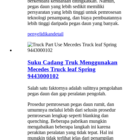
berkendara kendaraan ditingkatkan. Namun,
pegas daun yang lebih sedikit memiliki
persyaratan yang lebih tinggi untuk pemrosesan
teknologi penampang, dan biaya pembuatannya
lebih tinggi daripada pegas daun yang banyak.
penyelidikan
detail
Suku Cadang Truk Menggunakan
Mecedes Truck leaf Spring
9443000102
Salah satu faktornya adalah sulitnya pengolahan
pegas daun dan gap peralatan pengolah.
Prosedur pemrosesan pegas daun rumit, dan
umumnya melalui lebih dari selusin prosedur
pemrosesan lengkap seperti blanking dan
quenching. Beberapa pabrikan mungkin
mengabaikan beberapa langkah ini karena
perakitan peralatan yang tidak tepat. Hal ini
mungkin tidak terlihat jelas dari penampilan