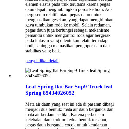
elemen elastis pada truk terutama karena pegas
daun dapat menghubungkan poros ke bodi. Ada
pergeseran relatif antara pegas daun untuk
menghasilkan gesekan, yang dapat mengirimkan
gaya tumbukan roda ke mobil. Selain redaman,
pegas daun juga berfungsi sebagai mekanisme
pemandu untuk mengontrol roda agar bergerak
pada lintasan yang ditentukan relatif terhadap
bodi, sehingga memastikan pengoperasian dan
stabilitas yang baik.
penyelidikan
detail
Leaf Spring flat Bar Sup9 Truck leaf
Spring 85434026052
Mata air daun yang saat ini ada di pasaran dibagi
menjadi dua bentuk: mata air daun berganda dan
mata air berdaun sedikit. Karena perbedaan
ketebalan dan struktur kedua bentuk tersebut,
pegas daun berganda cocok untuk kendaraan