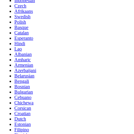
Indonesian
Czech
Afrikaans
Swedish
Polish
Basque
Catalan
Esperanto
Hindi
Lao
Albanian
Amharic
Armenian
Azerbaijani
Belarusian
Bengali
Bosnian
Bulgarian
Cebuano
Chichewa
Corsican
Croatian
Dutch
Estonian
Filipino