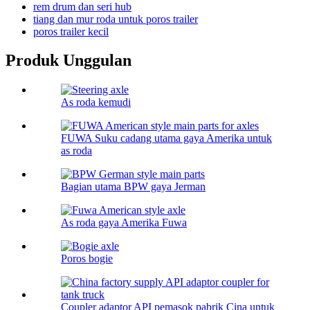
rem drum dan seri hub
tiang dan mur roda untuk poros trailer
poros trailer kecil
Produk Unggulan
As roda kemudi
FUWA Suku cadang utama gaya Amerika untuk
as roda
Bagian utama BPW gaya Jerman
As roda gaya Amerika Fuwa
Poros bogie
Coupler adaptor API pemasok pabrik Cina untuk