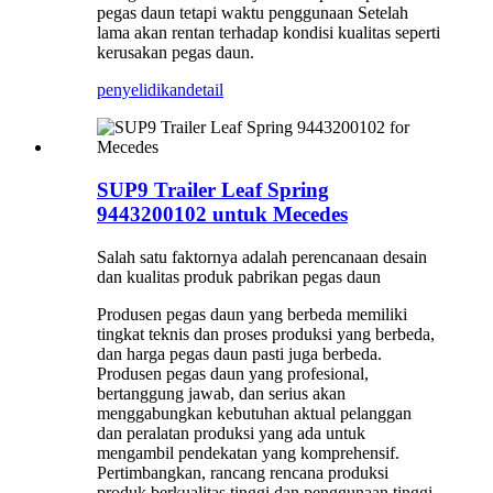
pegas daun tetapi waktu penggunaan Setelah
lama akan rentan terhadap kondisi kualitas seperti
kerusakan pegas daun.
penyelidikan
detail
SUP9 Trailer Leaf Spring
9443200102 untuk Mecedes
Salah satu faktornya adalah perencanaan desain
dan kualitas produk pabrikan pegas daun
Produsen pegas daun yang berbeda memiliki
tingkat teknis dan proses produksi yang berbeda,
dan harga pegas daun pasti juga berbeda.
Produsen pegas daun yang profesional,
bertanggung jawab, dan serius akan
menggabungkan kebutuhan aktual pelanggan
dan peralatan produksi yang ada untuk
mengambil pendekatan yang komprehensif.
Pertimbangkan, rancang rencana produksi
produk berkualitas tinggi dan penggunaan tinggi