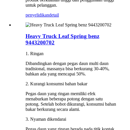
untuk pelanggan.
penyelidikan
detail
Heavy Truck Leaf Spring benz
9443200702
1. Ringan
Dibandingkan dengan pegas daun multi daun
tradisional, massanya bisa berkurang 30-40%,
bahkan ada yang mencapai 50%.
2. Kurangi konsumsi bahan bakar
Pegas daun yang ringan memiliki efek
menaburkan beberapa potong dengan satu
potong. Setelah bobot dikurangi, konsumsi bahan
bakar berkurang secara alami.
3. Nyaman dikendarai
Pegas daun yang ringan berada pada titik kontak