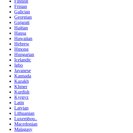
Finnish
Frisian
Galician
Georgian
Gujarati
Haitian
Hausa
Hawaiian
Hebrew
Hmong
Hungarian
Icelandic
Igbo
Javanese
Kannada
Kazakh
Khmer
Kurdish
Kyrgyz
Latin
Latvian
Lithuanian
Luxembou..
Macedonian
Malagasy