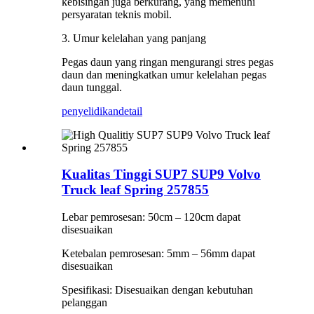
kebisingan juga berkurang, yang memenuhi
persyaratan teknis mobil.
3. Umur kelelahan yang panjang
Pegas daun yang ringan mengurangi stres pegas
daun dan meningkatkan umur kelelahan pegas
daun tunggal.
penyelidikan
detail
Kualitas Tinggi SUP7 SUP9 Volvo
Truck leaf Spring 257855
Lebar pemrosesan: 50cm – 120cm dapat
disesuaikan
Ketebalan pemrosesan: 5mm – 56mm dapat
disesuaikan
Spesifikasi: Disesuaikan dengan kebutuhan
pelanggan