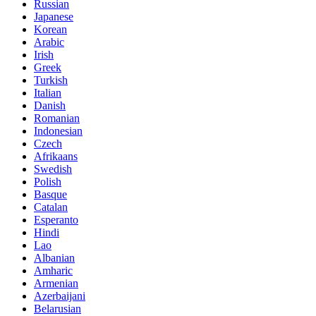
Russian
Japanese
Korean
Arabic
Irish
Greek
Turkish
Italian
Danish
Romanian
Indonesian
Czech
Afrikaans
Swedish
Polish
Basque
Catalan
Esperanto
Hindi
Lao
Albanian
Amharic
Armenian
Azerbaijani
Belarusian