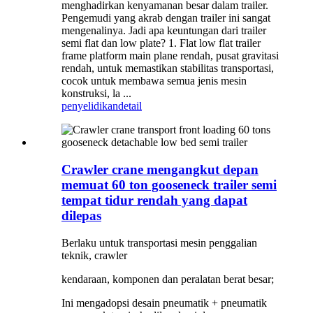
menghadirkan kenyamanan besar dalam trailer.
Pengemudi yang akrab dengan trailer ini sangat
mengenalinya. Jadi apa keuntungan dari trailer
semi flat dan low plate? 1. Flat low flat trailer
frame platform main plane rendah, pusat gravitasi
rendah, untuk memastikan stabilitas transportasi,
cocok untuk membawa semua jenis mesin
konstruksi, la ...
penyelidikan
detail
Crawler crane mengangkut depan
memuat 60 ton gooseneck trailer semi
tempat tidur rendah yang dapat
dilepas
Berlaku untuk transportasi mesin penggalian
teknik, crawler
kendaraan, komponen dan peralatan berat besar;
Ini mengadopsi desain pneumatik + pneumatik