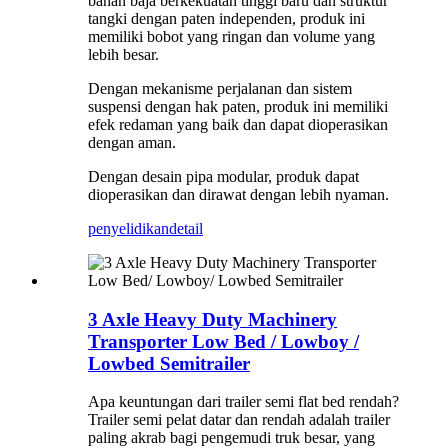
bahan baja berkekuatan tinggi baru dan struktur
tangki dengan paten independen, produk ini
memiliki bobot yang ringan dan volume yang
lebih besar.
Dengan mekanisme perjalanan dan sistem
suspensi dengan hak paten, produk ini memiliki
efek redaman yang baik dan dapat dioperasikan
dengan aman.
Dengan desain pipa modular, produk dapat
dioperasikan dan dirawat dengan lebih nyaman.
penyelidikan
detail
3 Axle Heavy Duty Machinery
Transporter Low Bed / Lowboy /
Lowbed Semitrailer
Apa keuntungan dari trailer semi flat bed rendah?
Trailer semi pelat datar dan rendah adalah trailer
paling akrab bagi pengemudi truk besar, yang