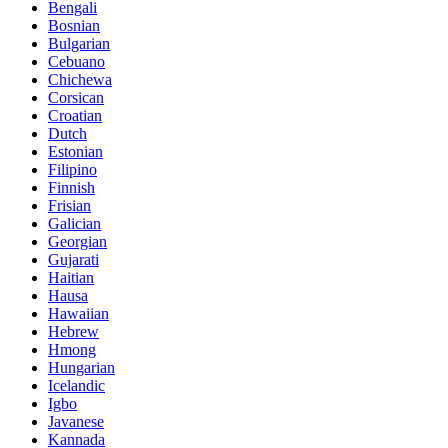
Bengali
Bosnian
Bulgarian
Cebuano
Chichewa
Corsican
Croatian
Dutch
Estonian
Filipino
Finnish
Frisian
Galician
Georgian
Gujarati
Haitian
Hausa
Hawaiian
Hebrew
Hmong
Hungarian
Icelandic
Igbo
Javanese
Kannada