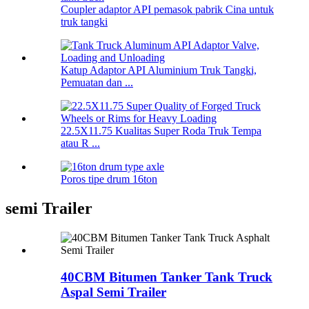
Coupler adaptor API pemasok pabrik Cina untuk
truk tangki
Katup Adaptor API Aluminium Truk Tangki,
Pemuatan dan ...
22.5X11.75 Kualitas Super Roda Truk Tempa
atau R ...
Poros tipe drum 16ton
semi Trailer
40CBM Bitumen Tanker Tank Truck
Aspal Semi Trailer