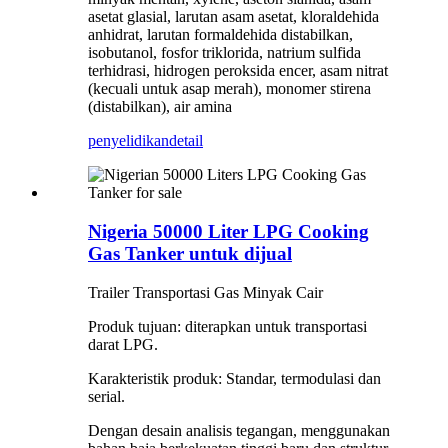
asetat glasial, larutan asam asetat, kloraldehida
anhidrat, larutan formaldehida distabilkan,
isobutanol, fosfor triklorida, natrium sulfida
terhidrasi, hidrogen peroksida encer, asam nitrat
(kecuali untuk asap merah), monomer stirena
(distabilkan), air amina
penyelidikan
detail
Nigeria 50000 Liter LPG Cooking
Gas Tanker untuk dijual
Trailer Transportasi Gas Minyak Cair
Produk tujuan: diterapkan untuk transportasi
darat LPG.
Karakteristik produk: Standar, termodulasi dan
serial.
Dengan desain analisis tegangan, menggunakan