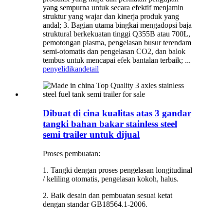
yang sempurna untuk secara efektif menjamin
struktur yang wajar dan kinerja produk yang
andal; 3. Bagian utama bingkai mengadopsi baja
struktural berkekuatan tinggi Q355B atau 700L,
pemotongan plasma, pengelasan busur terendam
semi-otomatis dan pengelasan CO2, dan balok
tembus untuk mencapai efek bantalan terbaik; ...
penyelidikan
detail
Dibuat di cina kualitas atas 3 gandar
tangki bahan bakar stainless steel
semi trailer untuk dijual
Proses pembuatan:
1. Tangki dengan proses pengelasan longitudinal
/ keliling otomatis, pengelasan kokoh, halus.
2. Baik desain dan pembuatan sesuai ketat
dengan standar GB18564.1-2006.