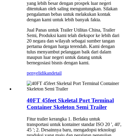
yang lebih besar dengan prospek luar negeri
ditentukan oleh saling menguntungkan. Silakan
pengalaman bebas untuk melakukan kontak
dengan kami untuk lebih banyak fakta.
Jual Panas untuk Trailer Utilitas China, Trailer
Semi, Produksi kami telah diekspor ke lebih dari
20 negara dan wilayah sebagai sumber tangan
pertama dengan harga terendah. Kami dengan
tulus menyambut pelanggan baik dari dalam
maupun luar negeri untuk datang untuk
bernegosiasi bisnis dengan kami.
penyelidikan
detail
40FT 45feet Skeletal Port Terminal
Container Skeleton Semi Trailer
Fitur trailer kerangka 1. Berlaku untuk
transportasi untuk kontainer standar ISO 20 ', 40',
45 '; 2. Desainnya baru, mengadopsi teknologi
produksi yang maju dan peralatan pengujian