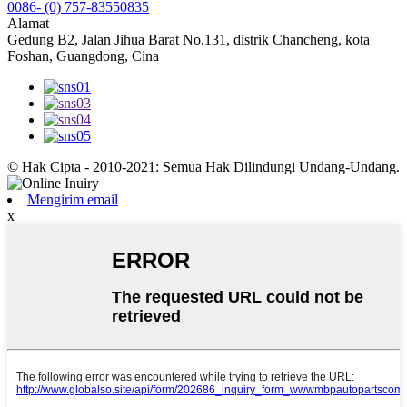
0086- (0) 757-83550835
Alamat
Gedung B2, Jalan Jihua Barat No.131, distrik Chancheng, kota
Foshan, Guangdong, Cina
© Hak Cipta - 2010-2021: Semua Hak Dilindungi Undang-Undang.
Mengirim email
x