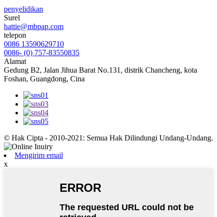
penyelidikan
Surel
hattie@mbpap.com
telepon
0086 13590629710
0086- (0) 757-83550835
Alamat
Gedung B2, Jalan Jihua Barat No.131, distrik Chancheng, kota
Foshan, Guangdong, Cina
© Hak Cipta - 2010-2021: Semua Hak Dilindungi Undang-Undang.
Mengirim email
x