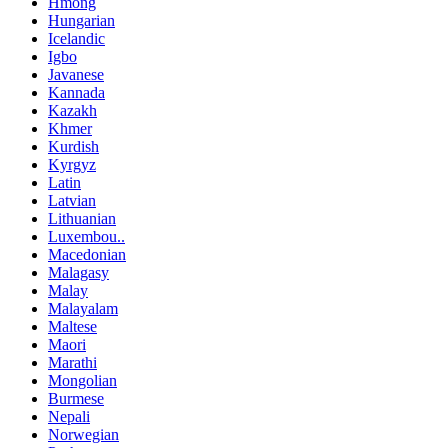
Hmong
Hungarian
Icelandic
Igbo
Javanese
Kannada
Kazakh
Khmer
Kurdish
Kyrgyz
Latin
Latvian
Lithuanian
Luxembou..
Macedonian
Malagasy
Malay
Malayalam
Maltese
Maori
Marathi
Mongolian
Burmese
Nepali
Norwegian