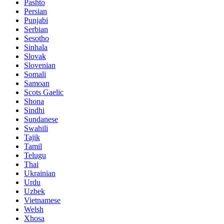
Pashto
Persian
Punjabi
Serbian
Sesotho
Sinhala
Slovak
Slovenian
Somali
Samoan
Scots Gaelic
Shona
Sindhi
Sundanese
Swahili
Tajik
Tamil
Telugu
Thai
Ukrainian
Urdu
Uzbek
Vietnamese
Welsh
Xhosa