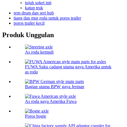
tujuh soket inti
katup truk
rem drum dan seri hub
tiang dan mur roda untuk poros trailer
poros trailer kecil
Produk Unggulan
As roda kemudi
FUWA Suku cadang utama gaya Amerika untuk
as roda
Bagian utama BPW gaya Jerman
As roda gaya Amerika Fuwa
Poros bogie