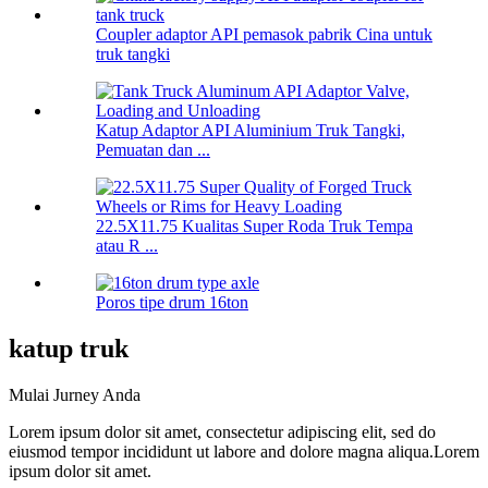
Coupler adaptor API pemasok pabrik Cina untuk
truk tangki
Katup Adaptor API Aluminium Truk Tangki,
Pemuatan dan ...
22.5X11.75 Kualitas Super Roda Truk Tempa
atau R ...
Poros tipe drum 16ton
katup truk
Mulai Jurney Anda
Lorem ipsum dolor sit amet, consectetur adipiscing elit, sed do
eiusmod tempor incididunt ut labore and dolore magna aliqua.Lorem
ipsum dolor sit amet.