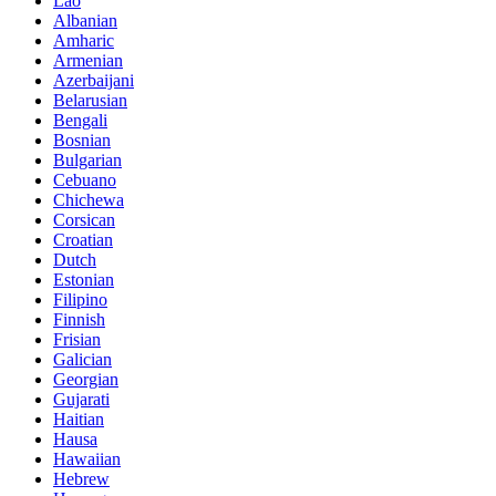
Lao
Albanian
Amharic
Armenian
Azerbaijani
Belarusian
Bengali
Bosnian
Bulgarian
Cebuano
Chichewa
Corsican
Croatian
Dutch
Estonian
Filipino
Finnish
Frisian
Galician
Georgian
Gujarati
Haitian
Hausa
Hawaiian
Hebrew