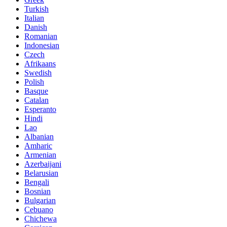
Turkish
Italian
Danish
Romanian
Indonesian
Czech
Afrikaans
Swedish
Polish
Basque
Catalan
Esperanto
Hindi
Lao
Albanian
Amharic
Armenian
Azerbaijani
Belarusian
Bengali
Bosnian
Bulgarian
Cebuano
Chichewa