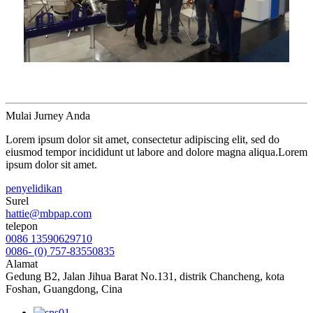
Mulai Jurney Anda
Lorem ipsum dolor sit amet, consectetur adipiscing elit, sed do
eiusmod tempor incididunt ut labore and dolore magna aliqua.Lorem
ipsum dolor sit amet.
penyelidikan
Surel
hattie@mbpap.com
telepon
0086 13590629710
0086- (0) 757-83550835
Alamat
Gedung B2, Jalan Jihua Barat No.131, distrik Chancheng, kota
Foshan, Guangdong, Cina