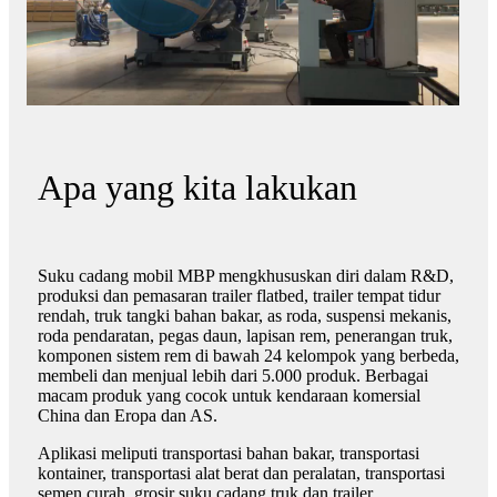
Apa yang kita lakukan
Suku cadang mobil MBP mengkhususkan diri dalam R&D,
produksi dan pemasaran trailer flatbed, trailer tempat tidur
rendah, truk tangki bahan bakar, as roda, suspensi mekanis,
roda pendaratan, pegas daun, lapisan rem, penerangan truk,
komponen sistem rem di bawah 24 kelompok yang berbeda,
membeli dan menjual lebih dari 5.000 produk. Berbagai
macam produk yang cocok untuk kendaraan komersial
China dan Eropa dan AS.
Aplikasi meliputi transportasi bahan bakar, transportasi
kontainer, transportasi alat berat dan peralatan, transportasi
semen curah, grosir suku cadang truk dan trailer,