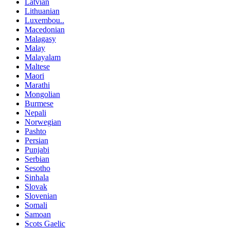
Latvian
Lithuanian
Luxembou..
Macedonian
Malagasy
Malay
Malayalam
Maltese
Maori
Marathi
Mongolian
Burmese
Nepali
Norwegian
Pashto
Persian
Punjabi
Serbian
Sesotho
Sinhala
Slovak
Slovenian
Somali
Samoan
Scots Gaelic