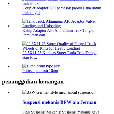
Coupler adaptor API pemasok pabrik Cina untuk
truk tangki
Katup Adaptor API Aluminium Truk Tangki,
Pemuatan dan ...
22.5X11.75 Kualitas Super Roda Truk Tempa
atau R ...
Poros tipe drum 16ton
penangguhan keuangan
Suspensi mekanis BPW ala Jerman
Fitur Suspensi Mekanis: Suspensi mekanis gaya