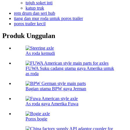
tujuh soket inti
katup truk
rem drum dan seri hub
tiang dan mur roda untuk poros trailer
poros trailer kecil
Produk Unggulan
As roda kemudi
FUWA Suku cadang utama gaya Amerika untuk
as roda
Bagian utama BPW gaya Jerman
As roda gaya Amerika Fuwa
Poros bogie