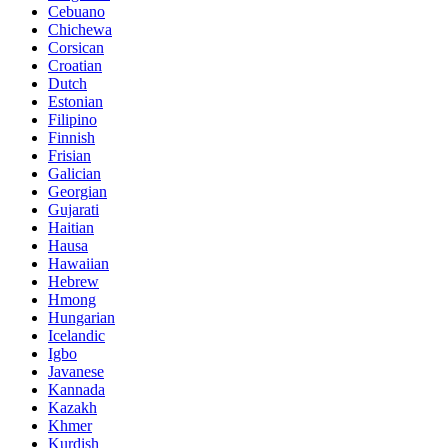
Cebuano
Chichewa
Corsican
Croatian
Dutch
Estonian
Filipino
Finnish
Frisian
Galician
Georgian
Gujarati
Haitian
Hausa
Hawaiian
Hebrew
Hmong
Hungarian
Icelandic
Igbo
Javanese
Kannada
Kazakh
Khmer
Kurdish