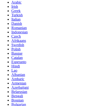
Arabic
Irish
Greek
Turkish
Italian
Danish
Romanian
Indonesian
Czech
Afrikaans
Swedish
Polish
Basque
Catalan
Esperanto
Hindi
Lao
Albanian
Amharic
Armenian
Azerbaijani
Belarusian
Bengali
Bosnian
Bulgarian