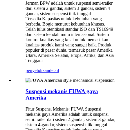
Jerman BPW adalah untuk suspensi semi-trailer
dari sistem 2-gandar, sistem 3-gandar, sistem 4-
gandar, sistem suspensi titik tunggal
Tersedia.Kapasitas untuk kebutuhan yang
berbeda. Bogie menurut kebutuhan khusus.
Telah lulus otentikasi standar ISO dan TS16949
dari sistem kendali mutu internasional. Sistem
kontrol kualitas yang ketat untuk memastikan
kualitas produk kami yang sangat baik. Produk
populer di pasar dunia, termasuk pasar Amerika
Utara, Amerika Selatan, Eropa, Afrika, dan Asia
Tenggara
penyelidikan
detail
Suspensi mekanis FUWA gaya
Amerika
Fitur Suspensi Mekanis: FUWA Suspensi
mekanis gaya Amerika adalah untuk suspensi
semi-trailer dari sistem 2-gandar, sistem 3-gandar,
sistem 4-gandar, sistem suspensi titik tunggal
Tersedia.Kapasitas untuk kebutuhan yang