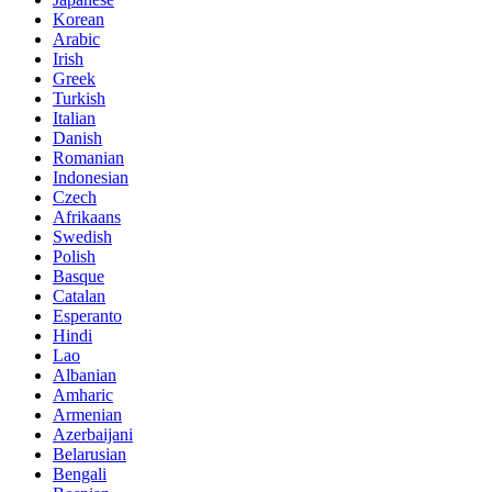
Korean
Arabic
Irish
Greek
Turkish
Italian
Danish
Romanian
Indonesian
Czech
Afrikaans
Swedish
Polish
Basque
Catalan
Esperanto
Hindi
Lao
Albanian
Amharic
Armenian
Azerbaijani
Belarusian
Bengali