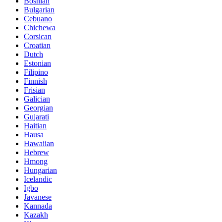
Bosnian
Bulgarian
Cebuano
Chichewa
Corsican
Croatian
Dutch
Estonian
Filipino
Finnish
Frisian
Galician
Georgian
Gujarati
Haitian
Hausa
Hawaiian
Hebrew
Hmong
Hungarian
Icelandic
Igbo
Javanese
Kannada
Kazakh