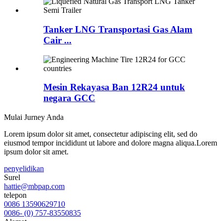
Tanker LNG Transportasi Gas Alam
Cair ...
Mesin Rekayasa Ban 12R24 untuk
negara GCC
Mulai Jurney Anda
Lorem ipsum dolor sit amet, consectetur adipiscing elit, sed do
eiusmod tempor incididunt ut labore and dolore magna aliqua.Lorem
ipsum dolor sit amet.
penyelidikan
Surel
hattie@mbpap.com
telepon
0086 13590629710
0086- (0) 757-83550835