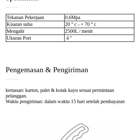
Tekanan Pekerjaan
0.6Mpa
Kisaran suhu
20 ° c - + 70 ° c
Mengalir
2500L / menit
Ukuran Port
4 ''
Pengemasan & Pengiriman
kemasan: karton, palet & kotak kayu sesuai permintaan
pelanggan.
Waktu pengiriman: dalam waktu 15 hari setelah pembayaran