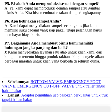
P5. Bisakah Anda memproduksi sesuai dengan sampel?
A: Ya, kami dapat memproduksi dengan sampel atau gambar
teknis Anda. Kita bisa membuat cetakan dan perlengkapannya.
P6. Apa kebijakan sampel Anda?
A: Kami dapat menyediakan sampel secara gratis jika kami
memiliki suku cadang yang siap pakai, tetapi pelanggan harus
membayar biaya kurir.
P7. Bagaimana Anda membuat bisnis kami memiliki
hubungan jangka panjang dan baik?
J: Kami menyediakan layanan satu atap untuk klien kami, dari
komponen tertentu hingga produk rakitan akhir, menyelesaikan
berbagai masalah untuk klien yang berbeda di seluruh dunia.
Sebelumnya:
BOTTOM VALVE, EMERGENCY FOOT
VALVE, EMERGENCY CUT-OFF VALVE untuk trailer tangki
bahan bakar
Lanjut:
Adaptor pemulihan uap pasokan berkualitas untuk truk
tangki bahan bakar