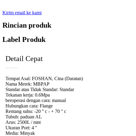
Kirim email ke kami
Rincian produk
Label Produk
Detail Cepat
Tempat Asal: FOSHAN, Cina (Daratan)
Nama Merek: MBPAP
Standar atau Tidak Standar: Standar
Tekanan kerja: 0.6Mpa
beroperasi dengan cara: manual
Hubungkan cara: Flange
Rentang suhu: -20 ° c - + 70 ° c
Tubuh: paduan AL
Arus: 2500L / mnt
Ukuran Port: 4 ''
Media: Minyak