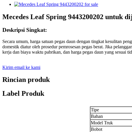
Mecedes Leaf Spring 9443200202 untuk di
Deskripsi Singkat:
Secara umum, harga satuan pegas daun dengan tingkat kesulitan pengola
domestik diatur oleh prosedur pemrosesan pegas berat. Jika pelanggan
kerja dan biaya waktu pabrikan, dan harga pegas daun yang sesuai ti
Kirim email ke kami
Rincian produk
Label Produk
Tipe
Bahan
Model Truk
Bobot