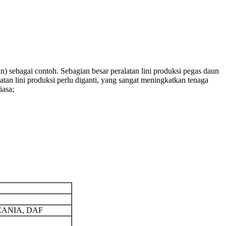
un) sebagai contoh. Sebagian besar peralatan lini produksi pegas daun
atan lini produksi perlu diganti, yang sangat meningkatkan tenaga
iasa;
CANIA, DAF