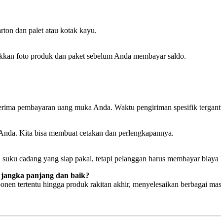
ton dan palet atau kotak kayu.
ukkan foto produk dan paket sebelum Anda membayar saldo.
rima pembayaran uang muka Anda. Waktu pengiriman spesifik tergant
Anda. Kita bisa membuat cetakan dan perlengkapannya.
 suku cadang yang siap pakai, tetapi pelanggan harus membayar biaya k
jangka panjang dan baik?
nen tertentu hingga produk rakitan akhir, menyelesaikan berbagai mas