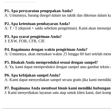
P1. Apa persyaratan pengepakan Anda?
A: Umumnya, barang disegel dalam tas taktik dan dikemas dalam kar
P2. Apa ketentuan pembayaran Anda?
A: T / T (deposit + saldo sebelum pengiriman). Kami akan menunj
P3. Apa syarat pengiriman Anda?
J: EXW, FOB, CFR, CIF.
P4. Bagaimana dengan waktu pengiriman Anda?
A: Umumnya, akan memakan waktu 25 hingga 60 hari setelah mene
P5. Bisakah Anda memproduksi sesuai dengan sampel?
A: Ya, kami dapat memproduksi dengan sampel atau gambar teknis 
P6. Apa kebijakan sampel Anda?
A: Kami dapat menyediakan sampel secara gratis jika kami memiliki
P7. Bagaimana Anda membuat bisnis kami memiliki hubungan 
J: Kami menyediakan layanan satu atap untuk klien kami, dari kompo