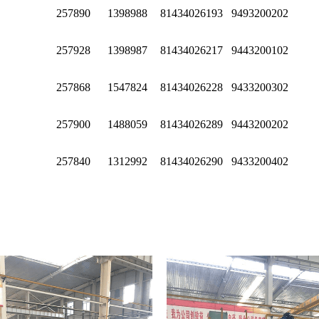
257890
1398988
81434026193
9493200202
257928
1398987
81434026217
9443200102
257868
1547824
81434026228
9433200302
257900
1488059
81434026289
9443200202
257840
1312992
81434026290
9433200402